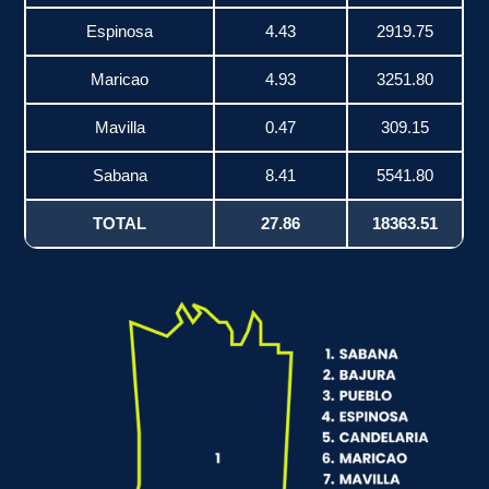
Espinosa
4.43
2919.75
Maricao
4.93
3251.80
Mavilla
0.47
309.15
Sabana
8.41
5541.80
TOTAL
27.86
18363.51