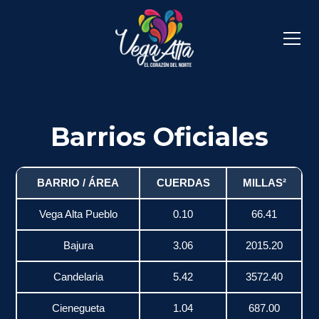
Barrios Oficiales
BARRIO / ÁREA
CUERDAS
MILLAS²
Vega Alta Pueblo
0.10
66.41
Bajura
3.06
2015.20
Candelaria
5.42
3572.40
Cienegueta
1.04
687.00